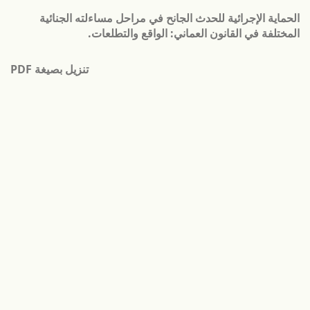
لعودة
الحماية الإجرائية للحدث الجانح في مراحل مساءلته الجنائية
لى
المختلفة في القانون العماني: الواقع والتطلعات.
فاصيل
لمؤلَّف
تنزيل
تنزيل بصيغة PDF