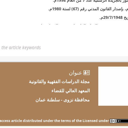
9) قانون بشأن حظر تملك الأموال الخاصة المملوكة للدولة، وللأشخاص الاعتبارية العامة، وأموال الوقف الخيري رق
 the article keywords
عنوان
مجلة الدراسات الفقهية والقانونية
المعهد العالي للقضاء
محافظة نزوى - سلطنة عمان
n-access article distributed under the terms of the Licensed under