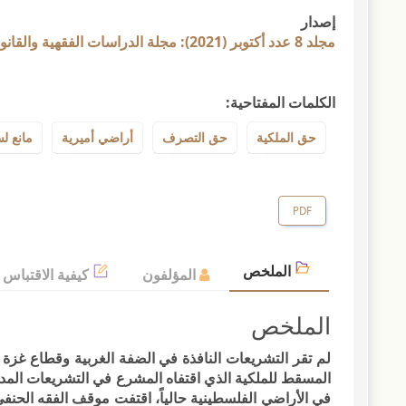
إصدار
مجلد 8 عدد أكتوبر (2021): مجلة الدراسات الفقهية والقانونية
الكلمات المفتاحية:
حق الملكية
حق التصرف
أراضي أميرية
مانع ل
PDF
الملخص
المؤلفون
كيفية الاقتباس
الملخص
لم تقر التشريعات النافذة في الضفة الغربية وقطاع غز
في الأراضي الفلسطينية حالياً، اقتفت موقف الفقه الحنفي