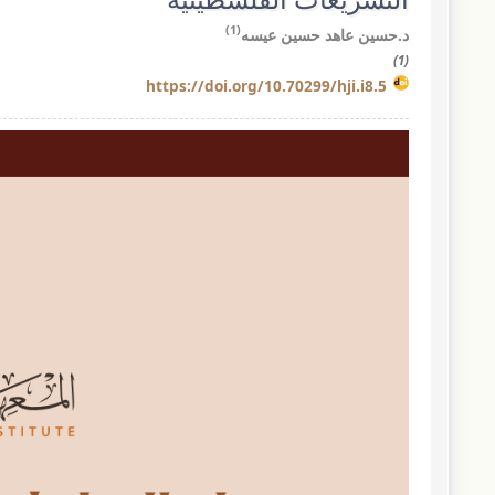
(1)
د.حسين عاهد حسين عيسه
(1)
https://doi.org/10.70299/hji.i8.5
مقالة
الشريط
الجانبي