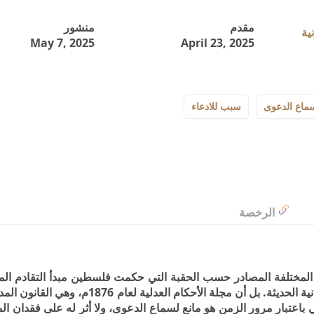
مقدم
منشور
May 7, 2025
April 23, 2025
سماع الدعوى
سبب للادعاء
الرخصة
ة المختلفة المصادر حسب الحقبة التي حكمت فلسطين مبدأ التقادم ال
المسقط للملكية الذي اقتفاه المشرع في التشريعات المدنية الحديثة. بل أن مجلة الأحكام العدل
 باعتبار مرور الزمن هو مانع لسماع الدعوى، ولا أثر له على فقدان ال