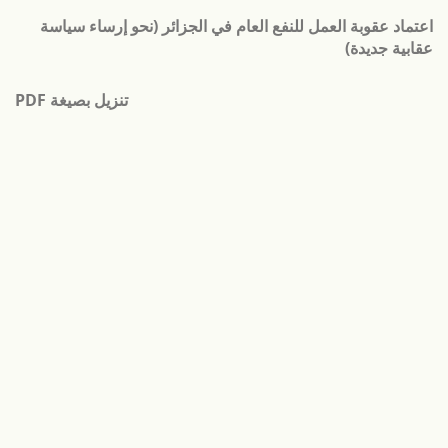
لعودة
اعتماد عقوبة العمل للنفع العام في الجزائر (نحو إرساء سياسة
لى
عقابية جديدة)
فاصيل
لمؤلَّف
تنزيل
تنزيل بصيغة PDF