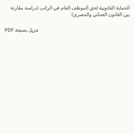
لعودة
الحماية القانونية لحق الموظف العام في الراتب (دراسة مقارنة
لى
بين القانون العماني والمصري)
فاصيل
لمؤلَّف
تنزيل
تنزيل بصيغة PDF