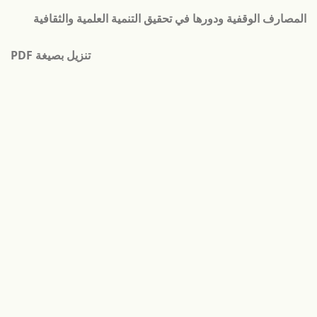
لعودة
المصارف الوقفية ودورها في تحقيق التنمية العلمية والثقافية
لى
فاصيل
تنزيل
لمؤلَّف
تنزيل بصيغة PDF