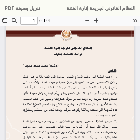
لعودة
تنزيل
النظام القانوني لجريمة إثارة الفتنة
تنزيل بصيغة PDF
لى
فاصيل
لمؤلَّف