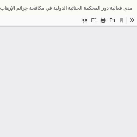
لعودة
مدى فعالية دور المحكمة الجنائية الدولية في مكافحة جرائم الإرهاب 
لى
فاصيل
لمؤلَّف