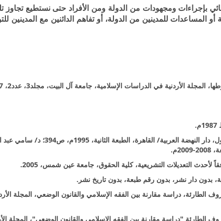
ي بإجراءات ومجهودات من الدولة ومن الأفراد حتى نستطيع تجاوز تلك
و المساعدات للمدينين من الدولة، أو تفاهم الدائنين مع المدينين لل
4- د. ثروت علي عبد الرحيم، القانون التجاري المصري، الجزء الأول، دار النهضة العربية/ القاهرة،
2م.
روف الطارئة، دراسة مقارنة بين الفقه الإسلامي والقانون الوضعي، المجلة الأرد
ظروف الطارئة "دراسة مقارنة بين الفقه الإسلامي والقانون الوضعي"، المجلة الأ