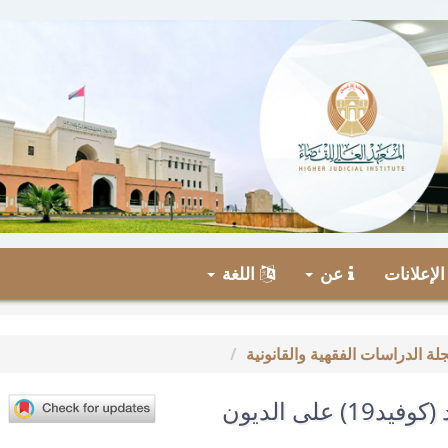
لإعلانات
عن
اللغة
الآثار القانونية لفيروس كورونا المستجد (كوفيد19) على الديون