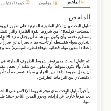
الملخص
المؤلفون
كيفية الاقتباس
الملخص
تناول البحث بيان الآثار القانونية المترتبة على ظهور في
المستجد (كوڨيد19) من شروط القوة القاهرة وا
يستطيع دفعه، وأن يكون من شأنه أن يجعل تنفيذ الالتزام 
التجاري سواء بتقسيطه أو تأجيله بما لا يضر الدائن ضرراً بل
إعطاء المدين مهلة قضائية للوفاء (نظرة الميسرة) عند وج
عاماً، وألّا يكون متوقعاً، وأن يكون من شأنه أن يجعل تنفي
أن يعدل طريقة أداء الدين التجاري سواء بتقسيطه أو تأجيله 
الاقتصادي بين التزامات الطرفين.
يعد ظرفاً خارجاً عن إرادته، ويجوز للمدين التاجر حينئذ
منها.