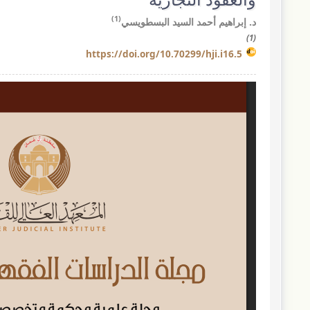
(1)
د. إبراهيم أحمد السيد البسطويسي
(1)
https://doi.org/10.70299/hji.i16.5
مقالة
الشريط
الجانبي