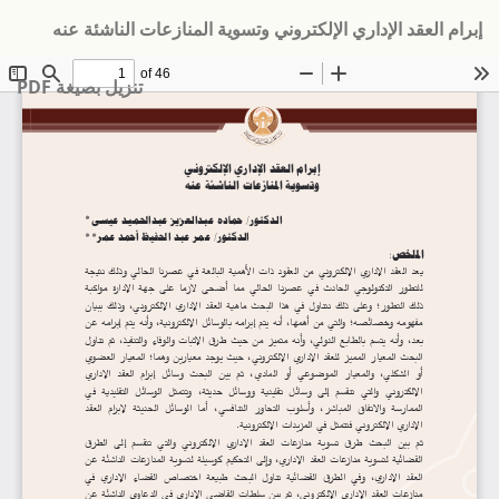
لعودة
إبرام العقد الإداري الإلكتروني وتسوية المنازعات الناشئة عنه
لى
فاصيل
تنزيل
لمؤلَّف
تنزيل بصيغة PDF