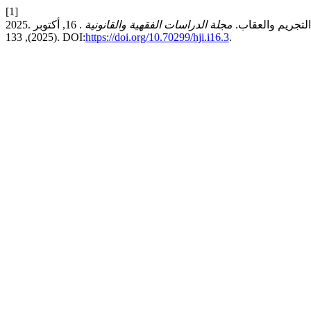
[1]
) التجريم والعقاب.
مجلة الدراسات الفقهية والقانونية
. 16, أكتوبر
(2025), 133. DOI:
https://doi.org/10.70299/hji.i16.3
.