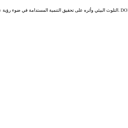
 يوليو (2026). DOI:
2026. التلوث البيئي وأثره على تحقيق التنمية المستدامة في ضوء رؤية عمان 