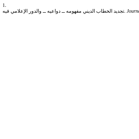
1.
Journa
تجديد الخطاب الديني مفهومه ــ دواعيه ــ والدور الإعلامي فيه.