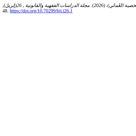
ُماني). (2026).
مجلة الدراسات الفقهية والقانونية
,
26
(إبريل),
48.
https://doi.org/10.70299/hji.i26.1