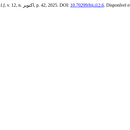
 l.]
, v. 12, n. اكتوبر, p. 42, 2025. DOI:
10.70299/hji.i12.6
. Disponível 