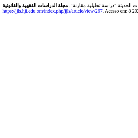
ت الحديثة "دراسة تحليلية مقارنة".
https://jjls.hji.edu.om/index.php/jjls/article/view/267
. Acesso em: 8 20