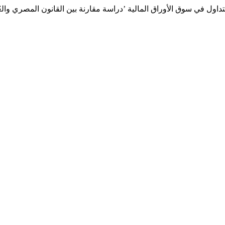
داول في سوق الأوراق المالية ’دراسة مقارنة بين القانون المصري والعُماني