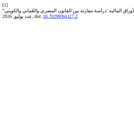
[1]
.
10.70299/hji.i27.2
عدد يوليو, 2026, doi: