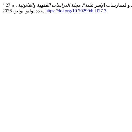
 والممارسات الإسرائيلية".
مجلة الدراسات الفقهية والقانونية
, م 27,
.
https://doi.org/10.70299/hji.i27.3
عدد يوليو, يوليو، 2026,