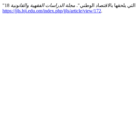
التي يلحقها بالاقتصاد الوطني".
مجلة الدراسات الفقهية والقانونية
https://jjls.hji.edu.om/index.php/jjls/article/view/172
.