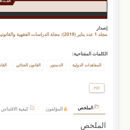
إصدار
مجلد 1 عدد يناير (2019): مجلة الدراسات الفقهية والقانونية
الكلمات المفتاحية:
المعاهدات الدولية
الدستور
القانون الجنائي
القا
PDF
الملخص
المؤلفون
كيفية الاقتباس
الملخص