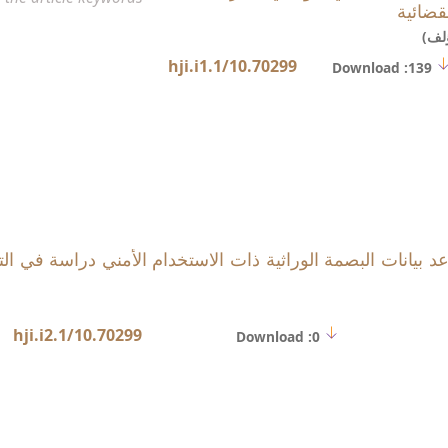
قضائية
لف)
10.70299/hji.i1.1
Download :139
اعد بيانات البصمة الوراثية ذات الاستخدام الأمني دراسة في ا
10.70299/hji.i2.1
Download :0