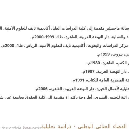
الوراثية للجنس البشري، أطروحة دكتوراة مقدمة إلى كلية الحقوق بجامعة عين 
القضاء الجنائي الوطني - دراسة تحليلية
 the article keywords
ه في الإثبات المدني والجنائي، بحث مقدم إلى المنتدى القضائي الثاني، رئاسة الم