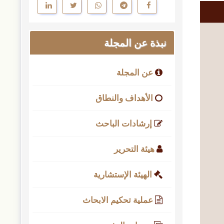
نبذة عن المجلة
عن المجلة
الأهداف والنطاق
إرشادات الباحث
هيئة التحرير
الهيئة الإستشارية
عملية تحكيم الابحاث