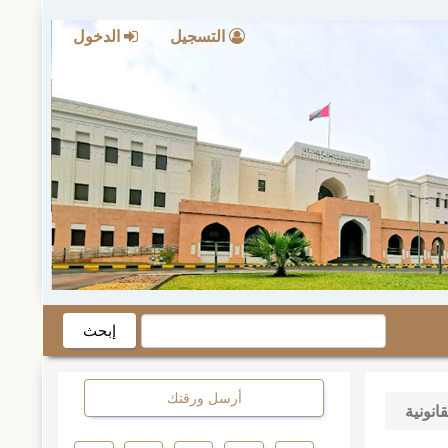
التسجيل
الدخول
إبحث
أرسل ورقتك