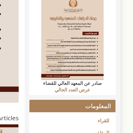
صادر عن المعهد العالي للقضاء
عرض العدد الحالي
المعلومات
rticles
للقراء
للمؤلفين