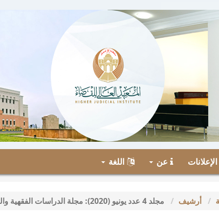
لإعلانات
عن
اللغة
ة
أرشيف
مجلد 4 عدد يونيو (2020): مجلة الدراسات الفقهية والقانونية